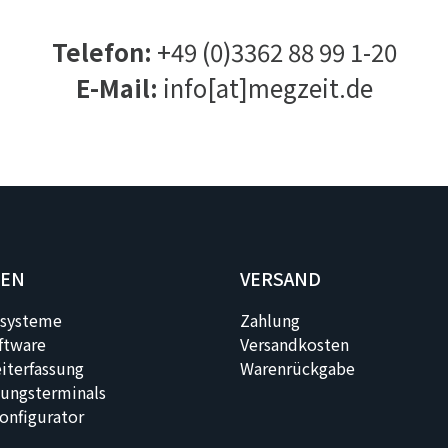
Telefon:
+49 (0)3362 88 99 1-20
E-Mail:
info[at]megzeit.de
GEN
VERSAND
systeme
Zahlung
ftware
Versandkosten
iterfassung
Warenrückgabe
sungsterminals
onfigurator