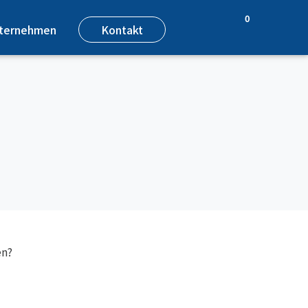
0
ternehmen
Kontakt
en?