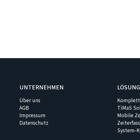
UNTERNEHMEN
LÖSUN
Über uns
Komplett
AGB
TiMaS So
Impressum
Mobile Ze
Datenschutz
Zeiterfas
System-K